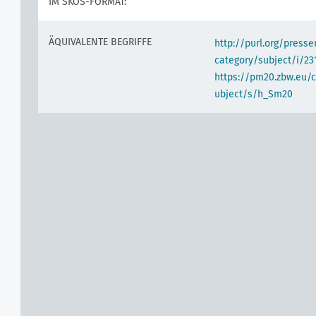
IM SKOS-FORMAT:
ÄQUIVALENTE BEGRIFFE
http://purl.org/pres
category/subject/i/23
https://pm20.zbw.eu/
ubject/s/h_Sm20