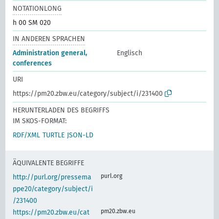
NOTATIONLONG
h 00 SM 020
IN ANDEREN SPRACHEN
Administration general,
Englisch
conferences
URI
https://pm20.zbw.eu/category/subject/i/231400
HERUNTERLADEN DES BEGRIFFS
IM SKOS-FORMAT:
RDF/XML
TURTLE
JSON-LD
ÄQUIVALENTE BEGRIFFE
purl.org
http://purl.org/pressema
ppe20/category/subject/i
/231400
pm20.zbw.eu
https://pm20.zbw.eu/cat