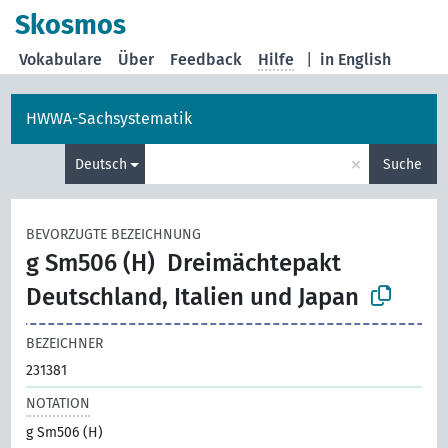
Skosmos
Vokabulare
Über
Feedback
Hilfe
|
in English
HWWA-Sachsystematik
×
Deutsch
Suche
BEVORZUGTE BEZEICHNUNG
g Sm506 (H)
Dreimächtepakt
Deutschland, Italien und Japan
BEZEICHNER
231381
NOTATION
g Sm506 (H)