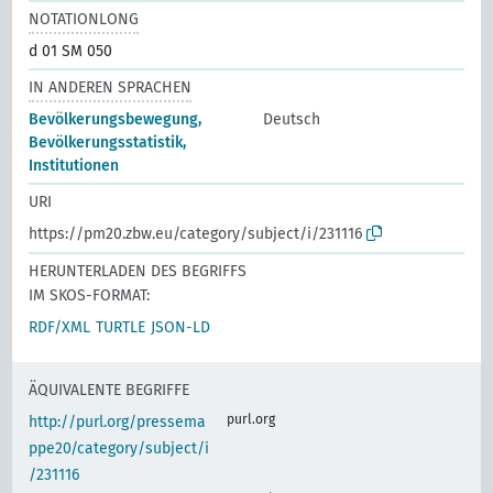
NOTATIONLONG
d 01 SM 050
IN ANDEREN SPRACHEN
Bevölkerungsbewegung,
Deutsch
Bevölkerungsstatistik,
Institutionen
URI
https://pm20.zbw.eu/category/subject/i/231116
HERUNTERLADEN DES BEGRIFFS
IM SKOS-FORMAT:
RDF/XML
TURTLE
JSON-LD
ÄQUIVALENTE BEGRIFFE
purl.org
http://purl.org/pressema
ppe20/category/subject/i
/231116