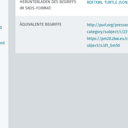
HERUNTERLADEN DES BEGRIFFS
RDF/XML
TURTLE
JSON
IM SKOS-FORMAT:
ÄQUIVALENTE BEGRIFFE
http://purl.org/pres
d
category/subject/i/23
https://pm20.zbw.eu/
und
ubject/s/d1_Sm50