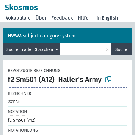
Skosmos
Vokabulare
Über
Feedback
Hilfe
|
in English
HWWA subject category system
×
Suche in allen Sprachen
Suche
BEVORZUGTE BEZEICHNUNG
f2 Sm501 (A12)
Haller's Army
BEZEICHNER
231115
NOTATION
f2 Sm501 (A12)
NOTATIONLONG