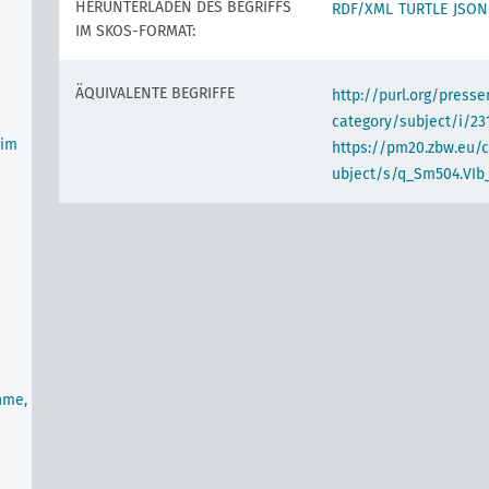
HERUNTERLADEN DES BEGRIFFS
RDF/XML
TURTLE
JSON
IM SKOS-FORMAT:
ÄQUIVALENTE BEGRIFFE
http://purl.org/pres
category/subject/i/23
(im
https://pm20.zbw.eu/
ubject/s/q_Sm504.VIb_
hme,