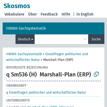
Skosmos
Vokabulare
Über
Feedback
Hilfe
|
in English
HWWA-Sachsystematik
×
Deutsch
Suche
HWWA-Sachsystematik
>
Einzelfragen politischer und
wirtschaftlicher Natur
>
Marshall-Plan (ERP)
BEVORZUGTE BEZEICHNUNG
q Sm536 (H)
Marshall-Plan (ERP)
OBERBEGRIFF
q
Einzelfragen politischer und wirtschaftlicher Natur
UNTERBEGRIFFE