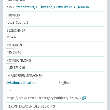
OBERBEGRIFF
n35
Luftschiffahrt, Flugwesen, Luftverkehr, Allgemein
HINWEIS
folderCount: 3
BEZEICHNER
213432
NOTATION
n35 Sm40
NOTATIONLONG
n 35 SM 040
IN ANDEREN SPRACHEN
Aviation, education
Englisch
URI
https://pm20.zbw.eu/category/subject/i/213432
HERUNTERLADEN DES BEGRIFFS