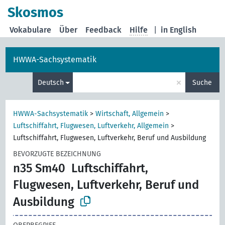
Skosmos
Vokabulare
Über
Feedback
Hilfe
|
in English
HWWA-Sachsystematik
×
Deutsch
Suche
HWWA-Sachsystematik
>
Wirtschaft, Allgemein
>
Luftschiffahrt, Flugwesen, Luftverkehr, Allgemein
>
Luftschiffahrt, Flugwesen, Luftverkehr, Beruf und Ausbildung
BEVORZUGTE BEZEICHNUNG
n35 Sm40
Luftschiffahrt,
Flugwesen, Luftverkehr, Beruf und
Ausbildung