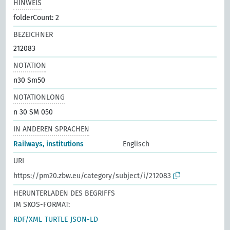
HINWEIS
folderCount: 2
BEZEICHNER
212083
NOTATION
n30 Sm50
NOTATIONLONG
n 30 SM 050
IN ANDEREN SPRACHEN
Railways, institutions
Englisch
URI
https://pm20.zbw.eu/category/subject/i/212083
HERUNTERLADEN DES BEGRIFFS
IM SKOS-FORMAT:
RDF/XML
TURTLE
JSON-LD