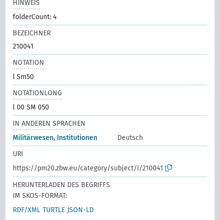
HINWEIS
folderCount: 4
BEZEICHNER
210041
NOTATION
l Sm50
NOTATIONLONG
l 00 SM 050
IN ANDEREN SPRACHEN
Militärwesen, Institutionen
Deutsch
URI
https://pm20.zbw.eu/category/subject/i/210041
HERUNTERLADEN DES BEGRIFFS
IM SKOS-FORMAT:
RDF/XML
TURTLE
JSON-LD