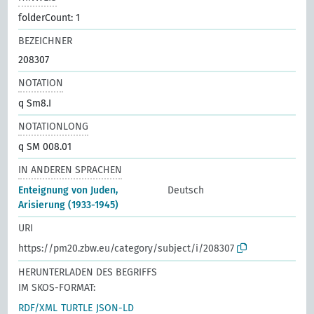
folderCount: 1
BEZEICHNER
208307
NOTATION
q Sm8.I
NOTATIONLONG
q SM 008.01
IN ANDEREN SPRACHEN
Enteignung von Juden,
Deutsch
Arisierung (1933-1945)
URI
https://pm20.zbw.eu/category/subject/i/208307
HERUNTERLADEN DES BEGRIFFS
IM SKOS-FORMAT:
RDF/XML
TURTLE
JSON-LD