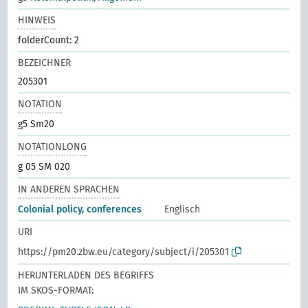
HINWEIS
folderCount: 2
BEZEICHNER
205301
NOTATION
g5 Sm20
NOTATIONLONG
g 05 SM 020
IN ANDEREN SPRACHEN
Colonial policy, conferences
Englisch
URI
https://pm20.zbw.eu/category/subject/i/205301
HERUNTERLADEN DES BEGRIFFS
IM SKOS-FORMAT: