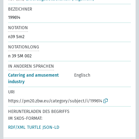
BEZEICHNER
199614
NOTATION
n39 Sm2
NOTATIONLONG
n 39 SM 002
IN ANDEREN SPRACHEN
Catering and amusement
Englisch
industry
URI
https://pm20.zbw.eu/category/subject/i/199614
HERUNTERLADEN DES BEGRIFFS
IM SKOS-FORMAT:
RDF/XML
TURTLE
JSON-LD