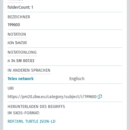
folderCount: 1
BEZEICHNER
199600
NOTATION
n34 Sm7.III
NOTATIONLONG
n 34 SM 007.03
IN ANDEREN SPRACHEN
Telex network
Englisch
URI
https://pm20.zbw.eu/category/subject/i/199600
HERUNTERLADEN DES BEGRIFFS
IM SKOS-FORMAT:
RDF/XML
TURTLE
JSON-LD