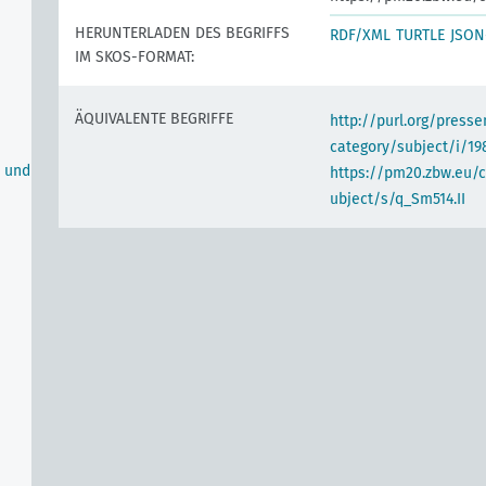
HERUNTERLADEN DES BEGRIFFS
RDF/XML
TURTLE
JSON
IM SKOS-FORMAT:
ÄQUIVALENTE BEGRIFFE
http://purl.org/pres
category/subject/i/19
n und
https://pm20.zbw.eu/
ubject/s/q_Sm514.II