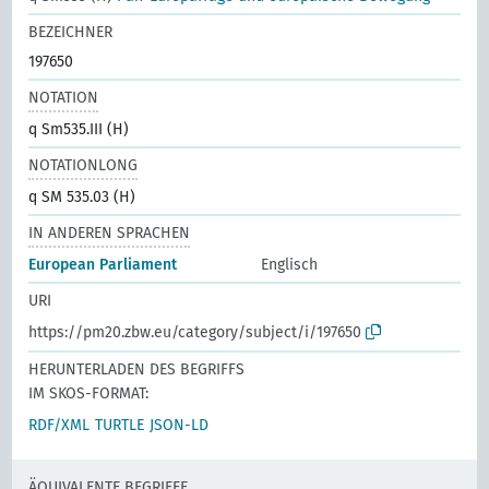
BEZEICHNER
197650
NOTATION
q Sm535.III (H)
NOTATIONLONG
q SM 535.03 (H)
IN ANDEREN SPRACHEN
European Parliament
Englisch
URI
https://pm20.zbw.eu/category/subject/i/197650
HERUNTERLADEN DES BEGRIFFS
IM SKOS-FORMAT:
RDF/XML
TURTLE
JSON-LD
ÄQUIVALENTE BEGRIFFE