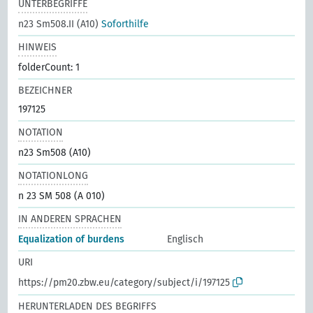
UNTERBEGRIFFE
n23 Sm508.II (A10)
Soforthilfe
HINWEIS
folderCount: 1
BEZEICHNER
197125
NOTATION
n23 Sm508 (A10)
NOTATIONLONG
n 23 SM 508 (A 010)
IN ANDEREN SPRACHEN
Equalization of burdens
Englisch
URI
https://pm20.zbw.eu/category/subject/i/197125
HERUNTERLADEN DES BEGRIFFS