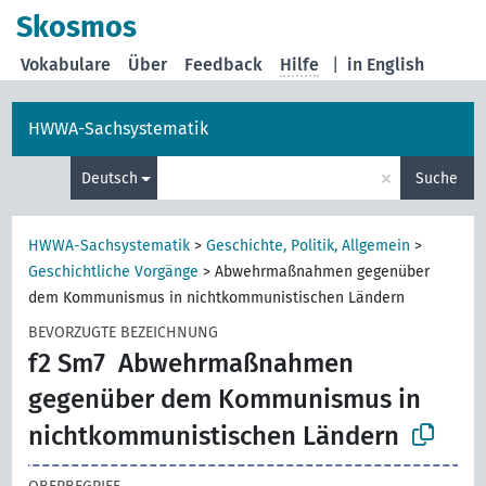
Skosmos
Vokabulare
Über
Feedback
Hilfe
|
in English
HWWA-Sachsystematik
×
Deutsch
Suche
HWWA-Sachsystematik
>
Geschichte, Politik, Allgemein
>
Geschichtliche Vorgänge
>
Abwehrmaßnahmen gegenüber
dem Kommunismus in nichtkommunistischen Ländern
BEVORZUGTE BEZEICHNUNG
f2 Sm7
Abwehrmaßnahmen
gegenüber dem Kommunismus in
nichtkommunistischen Ländern