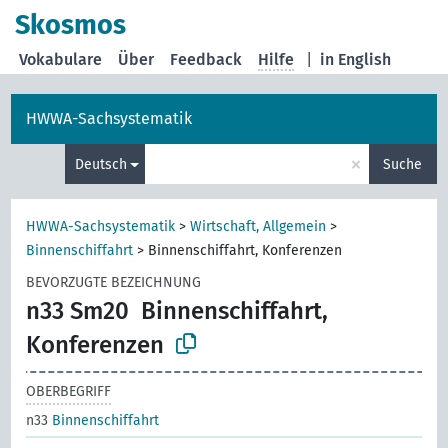
Skosmos
Vokabulare
Über
Feedback
Hilfe
|
in English
HWWA-Sachsystematik
×
Deutsch
Suche
HWWA-Sachsystematik
>
Wirtschaft, Allgemein
>
Binnenschiffahrt
>
Binnenschiffahrt, Konferenzen
BEVORZUGTE BEZEICHNUNG
n33 Sm20
Binnenschiffahrt,
Konferenzen
OBERBEGRIFF
n33
Binnenschiffahrt