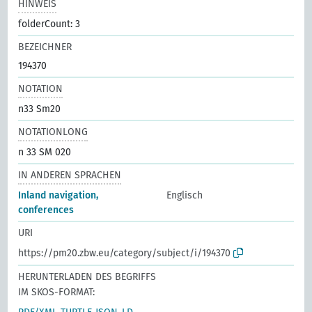
HINWEIS
folderCount: 3
BEZEICHNER
194370
NOTATION
n33 Sm20
NOTATIONLONG
n 33 SM 020
IN ANDEREN SPRACHEN
Inland navigation,
Englisch
conferences
URI
https://pm20.zbw.eu/category/subject/i/194370
HERUNTERLADEN DES BEGRIFFS
IM SKOS-FORMAT: