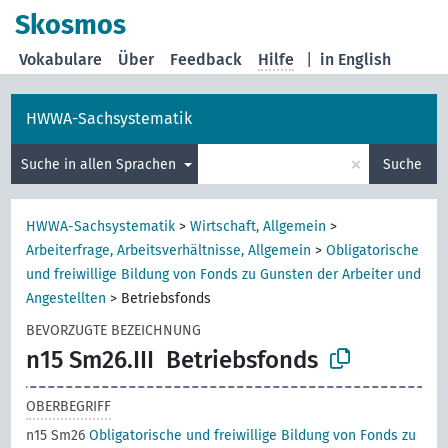
Skosmos
Vokabulare
Über
Feedback
Hilfe
|
in English
HWWA-Sachsystematik
×
Suche in allen Sprachen
Suche
HWWA-Sachsystematik
>
Wirtschaft, Allgemein
>
Arbeiterfrage, Arbeitsverhältnisse, Allgemein
>
Obligatorische
und freiwillige Bildung von Fonds zu Gunsten der Arbeiter und
Angestellten
>
Betriebsfonds
BEVORZUGTE BEZEICHNUNG
n15 Sm26.III
Betriebsfonds
OBERBEGRIFF
n15 Sm26
Obligatorische und freiwillige Bildung von Fonds zu