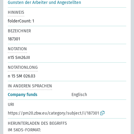
Gunsten der Arbeiter und Angestellten
HINWEIS
folderCount: 1
BEZEICHNER
187301
NOTATION
n15 Sm26.III
NOTATIONLONG
n 15 SM 026.03
IN ANDEREN SPRACHEN
Company funds
Englisch
URI
https://pm20.zbw.eu/category/subject/i/187301
HERUNTERLADEN DES BEGRIFFS
IM SKOS-FORMAT: