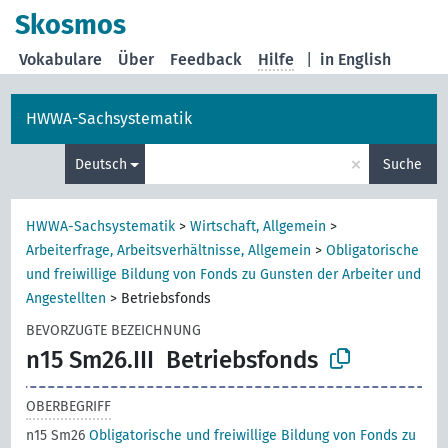
Skosmos
Vokabulare
Über
Feedback
Hilfe
|
in English
HWWA-Sachsystematik
×
Deutsch
Suche
HWWA-Sachsystematik
>
Wirtschaft, Allgemein
>
Arbeiterfrage, Arbeitsverhältnisse, Allgemein
>
Obligatorische
und freiwillige Bildung von Fonds zu Gunsten der Arbeiter und
Angestellten
>
Betriebsfonds
BEVORZUGTE BEZEICHNUNG
n15 Sm26.III
Betriebsfonds
OBERBEGRIFF
n15 Sm26
Obligatorische und freiwillige Bildung von Fonds zu