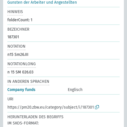
Gunsten der Arbeiter und Angestellten
HINWEIS
folderCount: 1
BEZEICHNER
187301
NOTATION
n15 Sm26.III
NOTATIONLONG
n 15 SM 026.03
IN ANDEREN SPRACHEN
Company funds
Englisch
URI
https://pm20.zbw.eu/category/subject/i/187301
HERUNTERLADEN DES BEGRIFFS
IM SKOS-FORMAT: