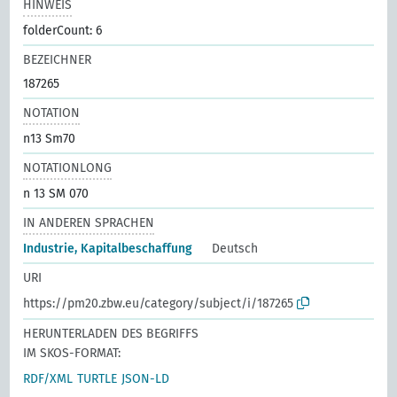
HINWEIS
folderCount: 6
BEZEICHNER
187265
NOTATION
n13 Sm70
NOTATIONLONG
n 13 SM 070
IN ANDEREN SPRACHEN
Industrie, Kapitalbeschaffung
Deutsch
URI
https://pm20.zbw.eu/category/subject/i/187265
HERUNTERLADEN DES BEGRIFFS
IM SKOS-FORMAT:
RDF/XML
TURTLE
JSON-LD