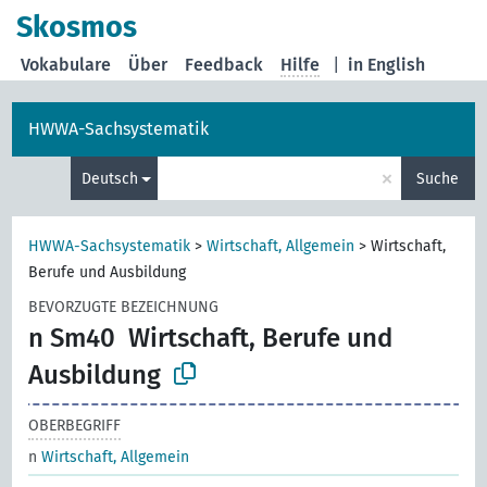
Skosmos
Vokabulare
Über
Feedback
Hilfe
|
in English
HWWA-Sachsystematik
×
Deutsch
Suche
HWWA-Sachsystematik
>
Wirtschaft, Allgemein
>
Wirtschaft,
Berufe und Ausbildung
BEVORZUGTE BEZEICHNUNG
n Sm40
Wirtschaft, Berufe und
Ausbildung
OBERBEGRIFF
n
Wirtschaft, Allgemein