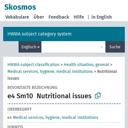
Skosmos
Vokabulare
Über
Feedback
Hilfe
|
in English
HWWA subject category system
×
Englisch
Suche
HWWA subject classification
>
Health situation, general
>
Medical services, hygiene, medical institutions
>
Nutritional
issues
BEVORZUGTE BEZEICHNUNG
e4 Sm10
Nutritional issues
OBERBEGRIFF
e4
Medical services, hygiene, medical institutions
HINWEIS