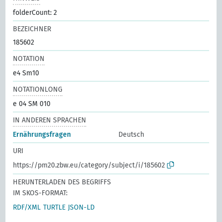
folderCount: 2
BEZEICHNER
185602
NOTATION
e4 Sm10
NOTATIONLONG
e 04 SM 010
IN ANDEREN SPRACHEN
Ernährungsfragen
Deutsch
URI
https://pm20.zbw.eu/category/subject/i/185602
HERUNTERLADEN DES BEGRIFFS
IM SKOS-FORMAT:
RDF/XML
TURTLE
JSON-LD