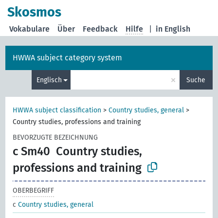
Skosmos
Vokabulare
Über
Feedback
Hilfe
|
in English
HWWA subject category system
×
Englisch
Suche
HWWA subject classification
>
Country studies, general
>
Country studies, professions and training
BEVORZUGTE BEZEICHNUNG
c Sm40
Country studies,
professions and training
OBERBEGRIFF
c
Country studies, general