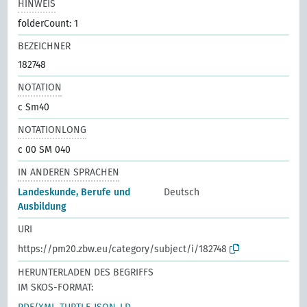
HINWEIS
folderCount: 1
BEZEICHNER
182748
NOTATION
c Sm40
NOTATIONLONG
c 00 SM 040
IN ANDEREN SPRACHEN
Landeskunde, Berufe und
Deutsch
Ausbildung
URI
https://pm20.zbw.eu/category/subject/i/182748
HERUNTERLADEN DES BEGRIFFS
IM SKOS-FORMAT: