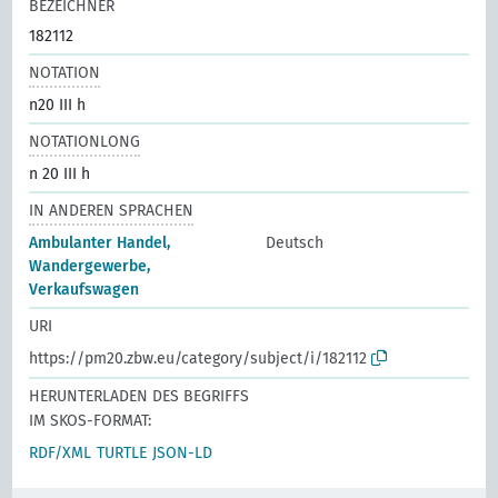
BEZEICHNER
182112
NOTATION
n20 III h
NOTATIONLONG
n 20 III h
IN ANDEREN SPRACHEN
Ambulanter Handel,
Deutsch
Wandergewerbe,
Verkaufswagen
URI
https://pm20.zbw.eu/category/subject/i/182112
HERUNTERLADEN DES BEGRIFFS
IM SKOS-FORMAT:
RDF/XML
TURTLE
JSON-LD