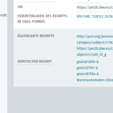
URI
https://pm20.zbw.eu/c
redit
HERUNTERLADEN DES BEGRIFFS
RDF/XML
TURTLE
JSON
IM SKOS-FORMAT:
ÄQUIVALENTE BEGRIFFE
http://purl.org/pres
category/subject/i/18
https://pm20.zbw.eu/
ubject/s/n20_III_g
IDENTISCHER BEGRIFF
gnd:4013974-8
gnd:4127747-8
gnd:4187784-6
Warenautomaten (Einz