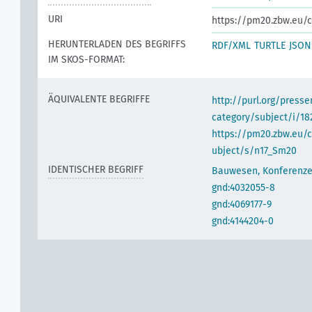
URI
https://pm20.zbw.eu/
HERUNTERLADEN DES BEGRIFFS
RDF/XML
TURTLE
JSON
IM SKOS-FORMAT:
ÄQUIVALENTE BEGRIFFE
http://purl.org/pres
category/subject/i/1
https://pm20.zbw.eu/
ubject/s/n17_Sm20
IDENTISCHER BEGRIFF
Bauwesen, Konferenz
gnd:4032055-8
gnd:4069177-9
gnd:4144204-0