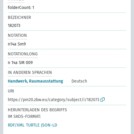
folderCount: 1
BEZEICHNER
182073
NOTATION
n14a Sm9
NOTATIONLONG
n 14a SM 009
IN ANDEREN SPRACHEN
Handwerk, Raumausstattung
Deutsch
URI
https://pm20.zbw.eu/category/subject/i/182073
HERUNTERLADEN DES BEGRIFFS
IM SKOS-FORMAT:
RDF/XML
TURTLE
JSON-LD