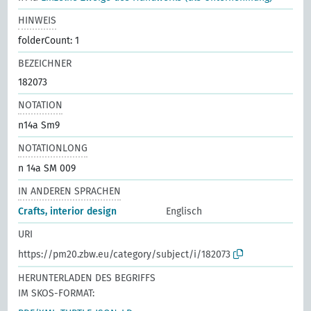
HINWEIS
folderCount: 1
BEZEICHNER
182073
NOTATION
n14a Sm9
NOTATIONLONG
n 14a SM 009
IN ANDEREN SPRACHEN
Crafts, interior design
Englisch
URI
https://pm20.zbw.eu/category/subject/i/182073
HERUNTERLADEN DES BEGRIFFS
IM SKOS-FORMAT: