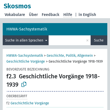
Skosmos
Vokabulare
Über
Feedback
Hilfe
|
in English
HWWA-Sachsystematik
×
Suche in allen Sprachen
Suche
HWWA-Sachsystematik
>
Geschichte, Politik, Allgemein
>
Geschichtliche Vorgänge
>
Geschichtliche Vorgänge 1918-1939
BEVORZUGTE BEZEICHNUNG
f2.3
Geschichtliche Vorgänge 1918-
1939
OBERBEGRIFF
f2
Geschichtliche Vorgänge