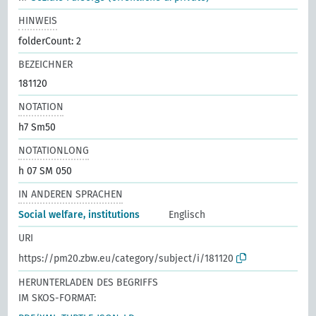
HINWEIS
folderCount: 2
BEZEICHNER
181120
NOTATION
h7 Sm50
NOTATIONLONG
h 07 SM 050
IN ANDEREN SPRACHEN
Social welfare, institutions
Englisch
URI
https://pm20.zbw.eu/category/subject/i/181120
HERUNTERLADEN DES BEGRIFFS
IM SKOS-FORMAT: