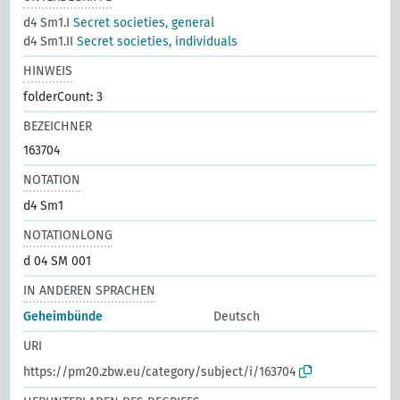
d4 Sm1.I
Secret societies, general
d4 Sm1.II
Secret societies, individuals
HINWEIS
folderCount: 3
BEZEICHNER
163704
NOTATION
d4 Sm1
NOTATIONLONG
d 04 SM 001
IN ANDEREN SPRACHEN
Geheimbünde
Deutsch
URI
https://pm20.zbw.eu/category/subject/i/163704