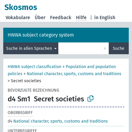
Skosmos
Vokabulare
Über
Feedback
Hilfe
|
in English
HWWA subject category system
×
Suche in allen Sprachen
Suche
HWWA subject classification
>
Population and population
policies
>
National character, sports, customs and traditions
>
Secret societies
BEVORZUGTE BEZEICHNUNG
d4 Sm1
Secret societies
OBERBEGRIFF
d4
National character, sports, customs and traditions
UNTERBEGRIFFE