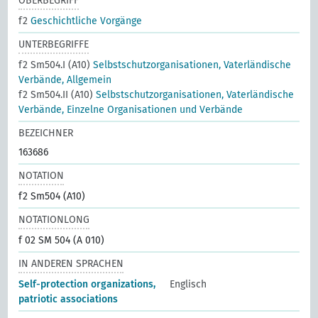
OBERBEGRIFF
f2
Geschichtliche Vorgänge
UNTERBEGRIFFE
f2 Sm504.I (A10)
Selbstschutzorganisationen, Vaterländische
Verbände, Allgemein
f2 Sm504.II (A10)
Selbstschutzorganisationen, Vaterländische
Verbände, Einzelne Organisationen und Verbände
BEZEICHNER
163686
NOTATION
f2 Sm504 (A10)
NOTATIONLONG
f 02 SM 504 (A 010)
IN ANDEREN SPRACHEN
Self-protection organizations,
Englisch
patriotic associations