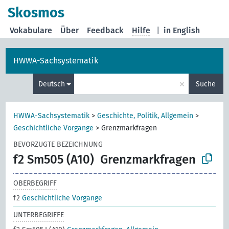
Skosmos
Vokabulare
Über
Feedback
Hilfe
|
in English
HWWA-Sachsystematik
×
Deutsch
Suche
HWWA-Sachsystematik
>
Geschichte, Politik, Allgemein
>
Geschichtliche Vorgänge
>
Grenzmarkfragen
BEVORZUGTE BEZEICHNUNG
f2 Sm505 (A10)
Grenzmarkfragen
OBERBEGRIFF
f2
Geschichtliche Vorgänge
UNTERBEGRIFFE