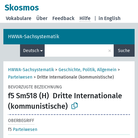
Skosmos
Vokabulare
Über
Feedback
Hilfe
|
in English
HWWA-Sachsystematik
×
Deutsch
Suche
HWWA-Sachsystematik
>
Geschichte, Politik, Allgemein
>
Parteiwesen
>
Dritte Internationale (kommunistische)
BEVORZUGTE BEZEICHNUNG
f5 Sm518 (H)
Dritte Internationale
(kommunistische)
OBERBEGRIFF
f5
Parteiwesen