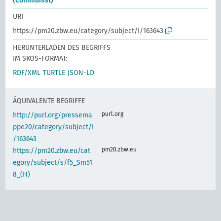
(Communist)
URI
https://pm20.zbw.eu/category/subject/i/163643
HERUNTERLADEN DES BEGRIFFS
IM SKOS-FORMAT:
RDF/XML
TURTLE
JSON-LD
ÄQUIVALENTE BEGRIFFE
purl.org
http://purl.org/pressema
ppe20/category/subject/i
/163643
pm20.zbw.eu
https://pm20.zbw.eu/cat
egory/subject/s/f5_Sm51
8_(H)