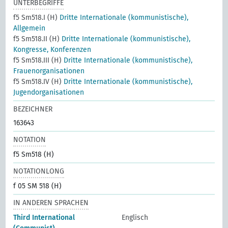
UNTERBEGRIFFE
f5 Sm518.I (H)
Dritte Internationale (kommunistische),
Allgemein
f5 Sm518.II (H)
Dritte Internationale (kommunistische),
Kongresse, Konferenzen
f5 Sm518.III (H)
Dritte Internationale (kommunistische),
Frauenorganisationen
f5 Sm518.IV (H)
Dritte Internationale (kommunistische),
Jugendorganisationen
BEZEICHNER
163643
NOTATION
f5 Sm518 (H)
NOTATIONLONG
f 05 SM 518 (H)
IN ANDEREN SPRACHEN
Third International
Englisch