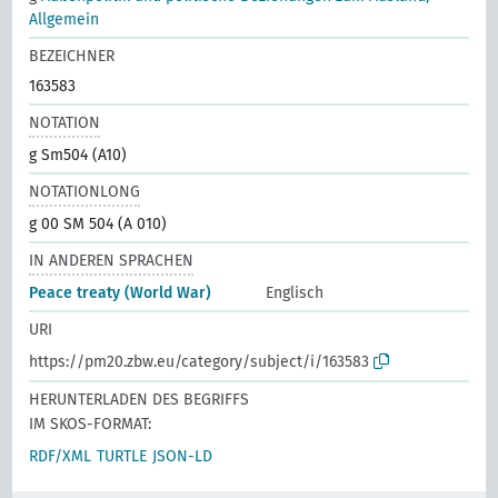
Allgemein
BEZEICHNER
163583
NOTATION
g Sm504 (A10)
NOTATIONLONG
g 00 SM 504 (A 010)
IN ANDEREN SPRACHEN
Peace treaty (World War)
Englisch
URI
https://pm20.zbw.eu/category/subject/i/163583
HERUNTERLADEN DES BEGRIFFS
IM SKOS-FORMAT:
RDF/XML
TURTLE
JSON-LD