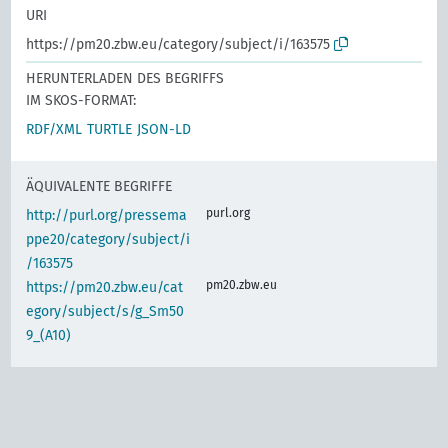
URI
https://pm20.zbw.eu/category/subject/i/163575
HERUNTERLADEN DES BEGRIFFS
IM SKOS-FORMAT:
RDF/XML
TURTLE
JSON-LD
ÄQUIVALENTE BEGRIFFE
purl.org
http://purl.org/pressema
ppe20/category/subject/i
/163575
pm20.zbw.eu
https://pm20.zbw.eu/cat
egory/subject/s/g_Sm50
9_(A10)