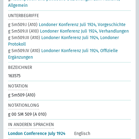
Allgemein
UNTERBEGRIFFE
g Sm509.I (A10)
Londoner Konferenz Juli 1924, Vorgeschichte
g Sm509.II (A10)
Londoner Konferenz Juli 1924, Verhandlungen
g Sm509.III (A10)
Londoner Konferenz Juli 1924, Londoner
Protokoll
g Sm509.IV (A10)
Londoner Konferenz Juli 1924, Offizielle
Ergänzungen
BEZEICHNER
163575
NOTATION
g Sm509 (A10)
NOTATIONLONG
g 00 SM 509 (A 010)
IN ANDEREN SPRACHEN
London Conference July 1924
Englisch