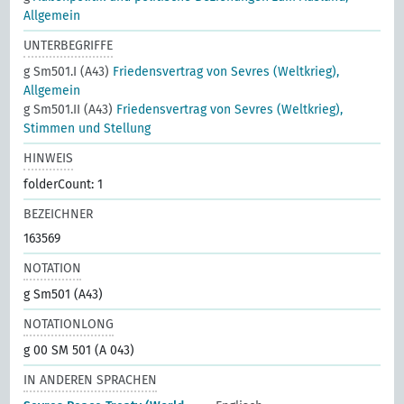
Allgemein
UNTERBEGRIFFE
g Sm501.I (A43)
Friedensvertrag von Sevres (Weltkrieg),
Allgemein
g Sm501.II (A43)
Friedensvertrag von Sevres (Weltkrieg),
Stimmen und Stellung
HINWEIS
folderCount: 1
BEZEICHNER
163569
NOTATION
g Sm501 (A43)
NOTATIONLONG
g 00 SM 501 (A 043)
IN ANDEREN SPRACHEN