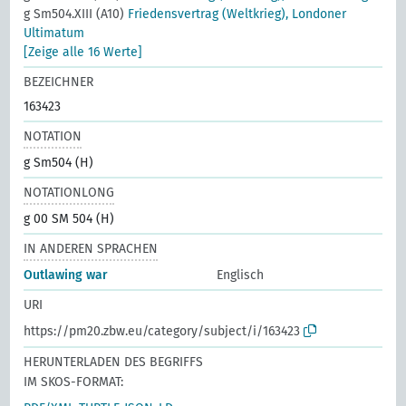
g Sm504.XIII (A10)
Friedensvertrag (Weltkrieg), Londoner
Ultimatum
[Zeige alle 16 Werte]
BEZEICHNER
163423
NOTATION
g Sm504 (H)
NOTATIONLONG
g 00 SM 504 (H)
IN ANDEREN SPRACHEN
Outlawing war
Englisch
URI
https://pm20.zbw.eu/category/subject/i/163423
HERUNTERLADEN DES BEGRIFFS
IM SKOS-FORMAT: