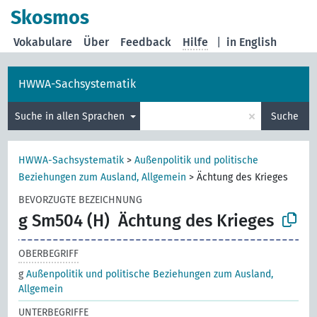
Skosmos
Vokabulare
Über
Feedback
Hilfe
|
in English
HWWA-Sachsystematik
×
Suche in allen Sprachen
Suche
HWWA-Sachsystematik
>
Außenpolitik und politische
Beziehungen zum Ausland, Allgemein
>
Ächtung des Krieges
BEVORZUGTE BEZEICHNUNG
g Sm504 (H)
Ächtung des Krieges
OBERBEGRIFF
g
Außenpolitik und politische Beziehungen zum Ausland,
Allgemein
UNTERBEGRIFFE