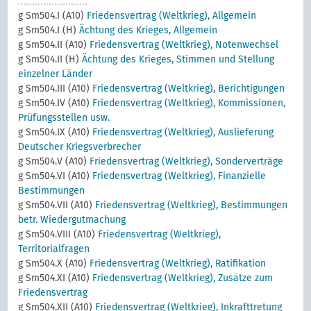
g Sm504.I (A10)
Friedensvertrag (Weltkrieg), Allgemein
g Sm504.I (H)
Ächtung des Krieges, Allgemein
g Sm504.II (A10)
Friedensvertrag (Weltkrieg), Notenwechsel
g Sm504.II (H)
Ächtung des Krieges, Stimmen und Stellung
einzelner Länder
g Sm504.III (A10)
Friedensvertrag (Weltkrieg), Berichtigungen
g Sm504.IV (A10)
Friedensvertrag (Weltkrieg), Kommissionen,
Prüfungsstellen usw.
g Sm504.IX (A10)
Friedensvertrag (Weltkrieg), Auslieferung
Deutscher Kriegsverbrecher
g Sm504.V (A10)
Friedensvertrag (Weltkrieg), Sonderverträge
g Sm504.VI (A10)
Friedensvertrag (Weltkrieg), Finanzielle
Bestimmungen
g Sm504.VII (A10)
Friedensvertrag (Weltkrieg), Bestimmungen
betr. Wiedergutmachung
g Sm504.VIII (A10)
Friedensvertrag (Weltkrieg),
Territorialfragen
g Sm504.X (A10)
Friedensvertrag (Weltkrieg), Ratifikation
g Sm504.XI (A10)
Friedensvertrag (Weltkrieg), Zusätze zum
Friedensvertrag
g Sm504.XII (A10)
Friedensvertrag (Weltkrieg), Inkrafttretung