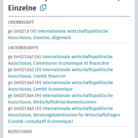
Einzelne
OBERBEGRIFF
g4 Sm521.II (H)
Internationale wirtschaftspolitische
Ausschüsse, Einzelne, Allgemein
UNTERBEGRIFFE
g4 Sm521.IIa1 (H)
Internationale wirtschaftspolitische
Ausschüsse, Commission économique et financière
g4 Sm521.IIa2 (H)
Internationale wirtschaftspolitische
Ausschüsse, Comité financier
g4 Sm521.IIa3 (H)
Internationale wirtschaftspolitische
Ausschüsse, Comité économique
g4 Sm521.IIa4 (H)
Internationale wirtschaftspolitische
Ausschüsse, Wirtschaftskrisenkommissionen
g4 Sm521.IIa5 (H)
Internationale wirtschaftspolitische
Ausschüsse, Beratungskommission für Wirtschaftsfragen
(Comité consultatif économique)
BEZEICHNER