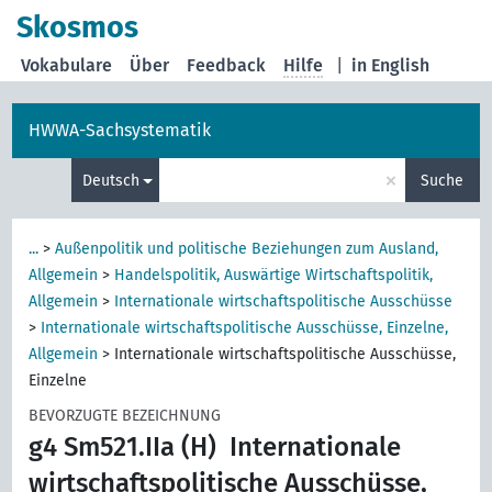
Skosmos
Vokabulare
Über
Feedback
Hilfe
|
in English
HWWA-Sachsystematik
×
Deutsch
Suche
...
>
Außenpolitik und politische Beziehungen zum Ausland,
Allgemein
>
Handelspolitik, Auswärtige Wirtschaftspolitik,
Allgemein
>
Internationale wirtschaftspolitische Ausschüsse
>
Internationale wirtschaftspolitische Ausschüsse, Einzelne,
Allgemein
>
Internationale wirtschaftspolitische Ausschüsse,
Einzelne
BEVORZUGTE BEZEICHNUNG
g4 Sm521.IIa (H)
Internationale
wirtschaftspolitische Ausschüsse,