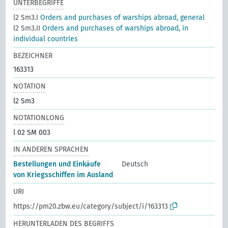
UNTERBEGRIFFE
l2 Sm3.I
Orders and purchases of warships abroad, general
l2 Sm3.II
Orders and purchases of warships abroad, in
individual countries
BEZEICHNER
163313
NOTATION
l2 Sm3
NOTATIONLONG
l 02 SM 003
IN ANDEREN SPRACHEN
Bestellungen und Einkäufe
Deutsch
von Kriegsschiffen im Ausland
URI
https://pm20.zbw.eu/category/subject/i/163313
HERUNTERLADEN DES BEGRIFFS