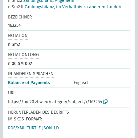
n Sm2.I
Zahlungsbilanz, Allgemein
n Sm2.II
Zahlungsbilanz, im Verhältnis zu anderen Ländern
BEZEICHNER
163254
NOTATION
n Sm2
NOTATIONLONG
n 00 SM 002
IN ANDEREN SPRACHEN
Balance of Payments
Englisch
URI
https://pm20.zbw.eu/category/subject/i/163254
HERUNTERLADEN DES BEGRIFFS
IM SKOS-FORMAT:
RDF/XML
TURTLE
JSON-LD