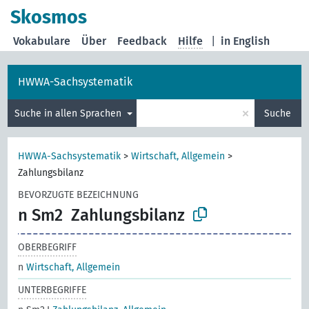
Skosmos
Vokabulare
Über
Feedback
Hilfe
|
in English
HWWA-Sachsystematik
×
Suche in allen Sprachen
Suche
HWWA-Sachsystematik
>
Wirtschaft, Allgemein
>
Zahlungsbilanz
BEVORZUGTE BEZEICHNUNG
n Sm2
Zahlungsbilanz
OBERBEGRIFF
n
Wirtschaft, Allgemein
UNTERBEGRIFFE