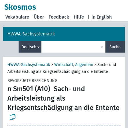
Skosmos
Vokabulare
Über
Feedback
Hilfe
|
in English
HWWA-Sachsystematik
×
Deutsch
Suche
HWWA-Sachsystematik
>
Wirtschaft, Allgemein
>
Sach- und
Arbeitsleistung als Kriegsentschädigung an die Entente
BEVORZUGTE BEZEICHNUNG
n Sm501 (A10)
Sach- und
Arbeitsleistung als
Kriegsentschädigung an die Entente