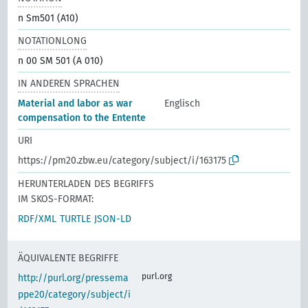
n Sm501 (A10)
NOTATIONLONG
n 00 SM 501 (A 010)
IN ANDEREN SPRACHEN
Material and labor as war
Englisch
compensation to the Entente
URI
https://pm20.zbw.eu/category/subject/i/163175
HERUNTERLADEN DES BEGRIFFS
IM SKOS-FORMAT:
RDF/XML
TURTLE
JSON-LD
ÄQUIVALENTE BEGRIFFE
purl.org
http://purl.org/pressema
ppe20/category/subject/i