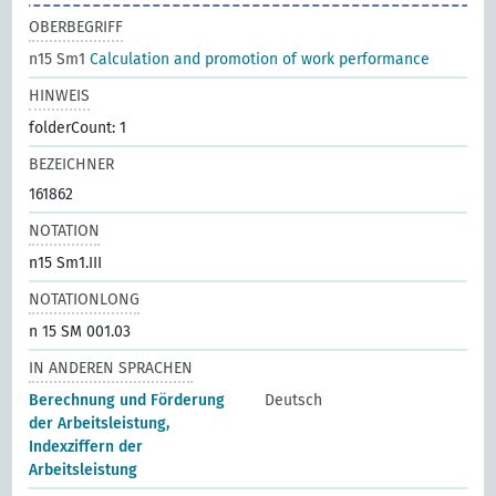
OBERBEGRIFF
n15 Sm1
Calculation and promotion of work performance
HINWEIS
folderCount: 1
BEZEICHNER
161862
NOTATION
n15 Sm1.III
NOTATIONLONG
n 15 SM 001.03
IN ANDEREN SPRACHEN
Berechnung und Förderung
Deutsch
der Arbeitsleistung,
Indexziffern der
Arbeitsleistung