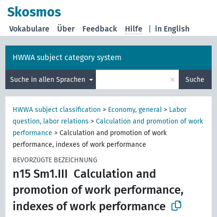
Skosmos
Vokabulare
Über
Feedback
Hilfe
|
in English
HWWA subject category system
×
Suche in allen Sprachen
Suche
HWWA subject classification
>
Economy, general
>
Labor
question, labor relations
>
Calculation and promotion of work
performance
>
Calculation and promotion of work
performance, indexes of work performance
BEVORZUGTE BEZEICHNUNG
n15 Sm1.III
Calculation and
promotion of work performance,
indexes of work performance