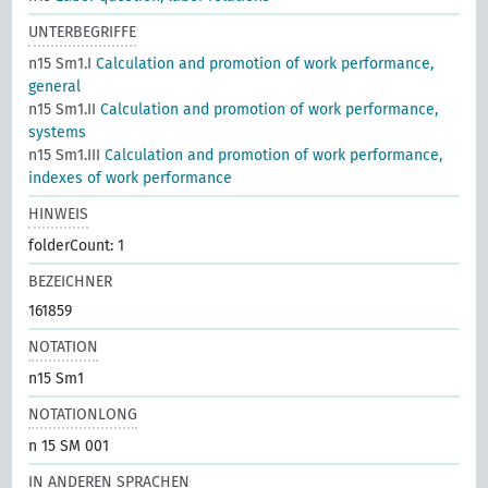
UNTERBEGRIFFE
n15 Sm1.I
Calculation and promotion of work performance,
general
n15 Sm1.II
Calculation and promotion of work performance,
systems
n15 Sm1.III
Calculation and promotion of work performance,
indexes of work performance
HINWEIS
folderCount: 1
BEZEICHNER
161859
NOTATION
n15 Sm1
NOTATIONLONG
n 15 SM 001
IN ANDEREN SPRACHEN