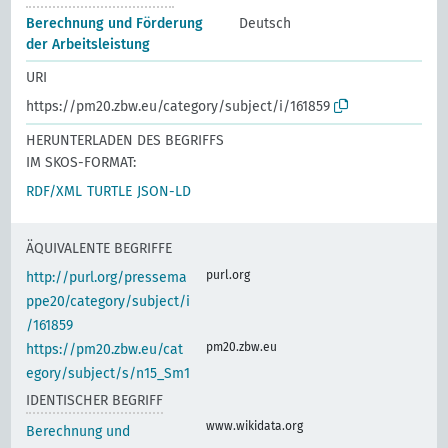
Berechnung und Förderung
Deutsch
der Arbeitsleistung
URI
https://pm20.zbw.eu/category/subject/i/161859
HERUNTERLADEN DES BEGRIFFS
IM SKOS-FORMAT:
RDF/XML
TURTLE
JSON-LD
ÄQUIVALENTE BEGRIFFE
purl.org
http://purl.org/pressema
ppe20/category/subject/i
/161859
pm20.zbw.eu
https://pm20.zbw.eu/cat
egory/subject/s/n15_Sm1
IDENTISCHER BEGRIFF
www.wikidata.org
Berechnung und