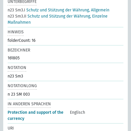
UNTERBEGRIFFE
n23 Sm3.I
Schutz und Stützung der Währung, Allgemein
n23 Sm3.II
Schutz und Stützung der Währung, Einzelne
Maßnahmen
HINWEIS
folderCount: 16
BEZEICHNER
161805
NOTATION
n23 Sm3
NOTATIONLONG
n 23 SM 003
IN ANDEREN SPRACHEN
Protection and support of the
Englisch
currency
URI