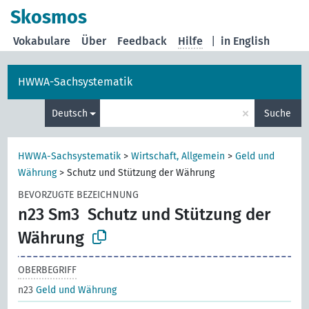
Skosmos
Vokabulare
Über
Feedback
Hilfe
|
in English
HWWA-Sachsystematik
×
Deutsch
Suche
HWWA-Sachsystematik
>
Wirtschaft, Allgemein
>
Geld und
Währung
>
Schutz und Stützung der Währung
BEVORZUGTE BEZEICHNUNG
n23 Sm3
Schutz und Stützung der
Währung
OBERBEGRIFF
n23
Geld und Währung