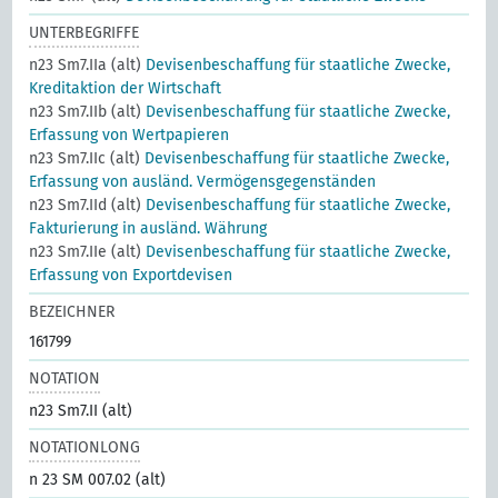
UNTERBEGRIFFE
n23 Sm7.IIa (alt)
Devisenbeschaffung für staatliche Zwecke,
Kreditaktion der Wirtschaft
n23 Sm7.IIb (alt)
Devisenbeschaffung für staatliche Zwecke,
Erfassung von Wertpapieren
n23 Sm7.IIc (alt)
Devisenbeschaffung für staatliche Zwecke,
Erfassung von ausländ. Vermögensgegenständen
n23 Sm7.IId (alt)
Devisenbeschaffung für staatliche Zwecke,
Fakturierung in ausländ. Währung
n23 Sm7.IIe (alt)
Devisenbeschaffung für staatliche Zwecke,
Erfassung von Exportdevisen
BEZEICHNER
161799
NOTATION
n23 Sm7.II (alt)
NOTATIONLONG
n 23 SM 007.02 (alt)