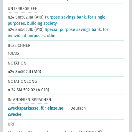
UNTERBEGRIFFE
n24 Sm502.IIa (A10)
Purpose savings bank, for single
purposes, building society
n24 Sm502.IIb (A10)
Special purpose savings bank, for
individual purposes, other
BEZEICHNER
161735
NOTATION
n24 Sm502.II (A10)
NOTATIONLONG
n 24 SM 502.02 (A 010)
IN ANDEREN SPRACHEN
Zwecksparkasse, für einzelne
Deutsch
Zwecke
URI